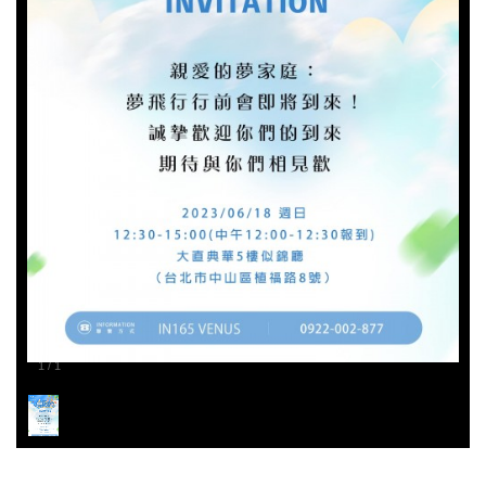
1
/
1