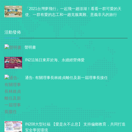
「2021台灣夢飛行」一起飛一趟澎湖！看看一群可愛的天
使、一群有愛的志工和一趟克服萬難、意義非凡的旅行
活動發佈
聲明書
IN211旭日東昇於海、永續經營傳愛
通告- 有關理事長林維貞離任及新一屆理事長接任
IN208大型社福 【愛是永不止息】 支持偏鄉教育，共同打造
安全學習環境