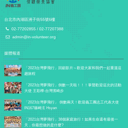
台北市內湖區洲子街55號6樓
02-77202855 / 02-77207388
admin@in-volunteer.org
媒體報道
「2023台灣夢飛行」回顧影片～歡迎大家和我們一起重溫這
趟旅程
「2023台灣夢飛行」倒數一天啦！！！掌聲歡迎這次的活動
大使 王彩樺-台灣濱崎步
「2023台灣夢飛行」 倒數兩天！歡迎義工團志工代表大使
IN167篠崎泫 Hsyan
「2021台灣夢飛行」38個家庭旅行！如果生命還有最後一
天，你最想做的是什麼?