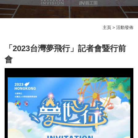
主頁
>
活動發佈
「2023台灣夢飛行」記者會暨行前
會