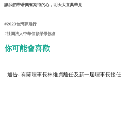
讓我們帶著興奮期待的心，明天大直典華見
#2023台灣夢飛行
#社團法人中華信願榮景協會
你可能會喜歡
通告- 有關理事長林維貞離任及新一屆理事長接任