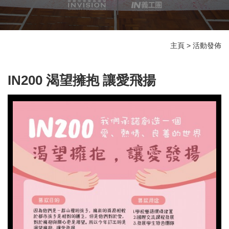
主頁
>
活動發佈
IN200 渴望擁抱 讓愛飛揚