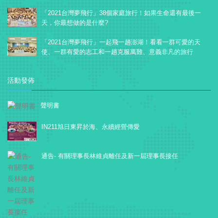
「2021台灣夢飛行」38個家庭旅行！如果生命還有最後一
天，你最想做的是什麼?
「2021台灣夢飛行」一起飛一趟澎湖！看看一群可愛的天
使、一群有愛的志工和一趟克服萬難、意義非凡的旅行
活動發佈
聲明書
IN211旭日東昇於海、永續經營傳愛
通告- 有關理事長林維貞離任及新一屆理事長接任