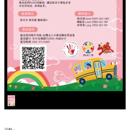
1
/
1
活動：