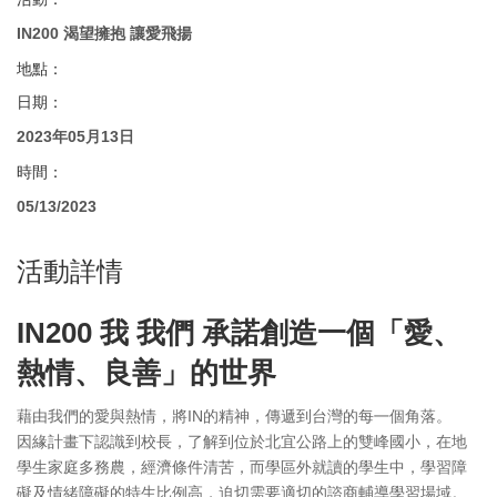
IN200 渴望擁抱 讓愛飛揚
地點：
日期：
2023年05月13日
時間：
05/13/2023
活動詳情
IN200 我 我們 承諾創造一個「愛、
熱情、良善」的世界
藉由我們的愛與熱情，將IN的精神，傳遞到台灣的每㇐個角落。
因緣計畫下認識到校長，了解到位於北宜公路上的雙峰國小，在地
學生家庭多務農，經濟條件清苦，而學區外就讀的學生中，學習障
礙及情緒障礙的特生比例高，迫切需要適切的諮商輔導學習場域。