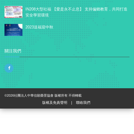
IN208大型社福 【愛是永不止息】 支持偏鄉教育，共同打造
安全學習環境
2023送福迎中秋
關注我們
©2026社團法人中華信願榮景協會 版權所有 不得轉載
版權及免責聲明
|
聯絡我們