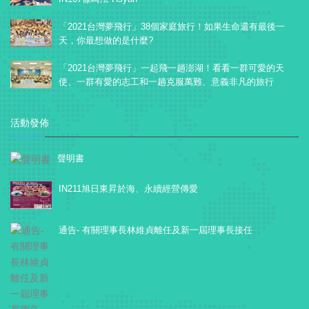
「2021台灣夢飛行」38個家庭旅行！如果生命還有最後一
天，你最想做的是什麼?
「2021台灣夢飛行」一起飛一趟澎湖！看看一群可愛的天
使、一群有愛的志工和一趟克服萬難、意義非凡的旅行
活動發佈
聲明書
IN211旭日東昇於海、永續經營傳愛
通告- 有關理事長林維貞離任及新一屆理事長接任