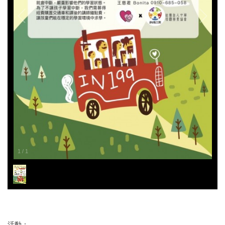
1
/
1
活動：