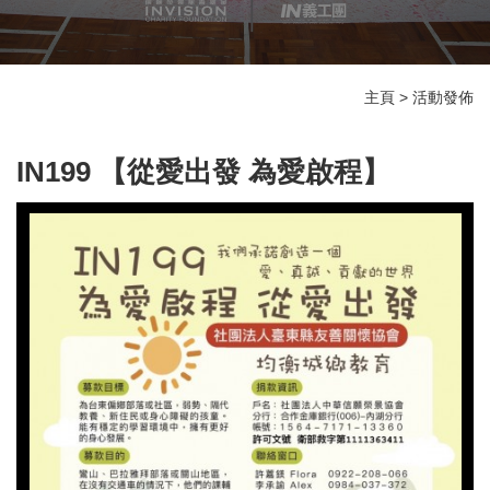
主頁
>
活動發佈
IN199 【從愛出發 為愛啟程】