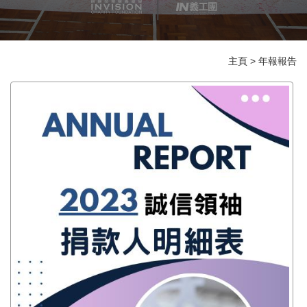
主頁
>
年報報告