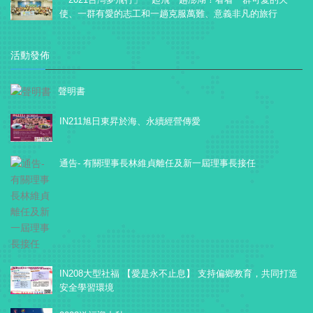
使、一群有愛的志工和一趟克服萬難、意義非凡的旅行
活動發佈
聲明書
IN211旭日東昇於海、永續經營傳愛
通告- 有關理事長林維貞離任及新一屆理事長接任
IN208大型社福 【愛是永不止息】 支持偏鄉教育，共同打造
安全學習環境