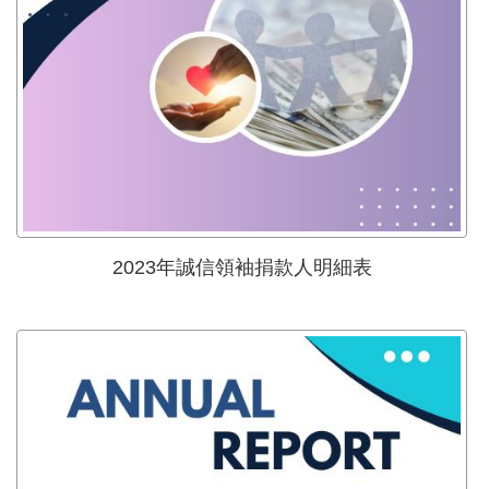
2023年誠信領袖捐款人明細表