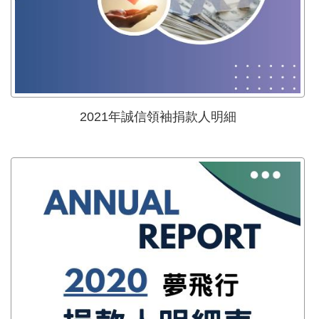
2021年誠信領袖捐款人明細