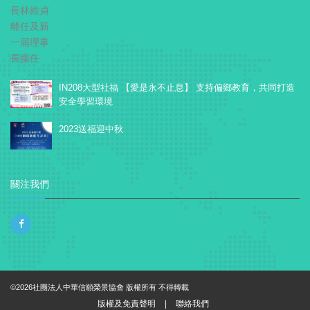
IN208大型社福 【愛是永不止息】 支持偏鄉教育，共同打造
安全學習環境
2023送福迎中秋
關注我們
©2026社團法人中華信願榮景協會 版權所有 不得轉載
版權及免責聲明
|
聯絡我們