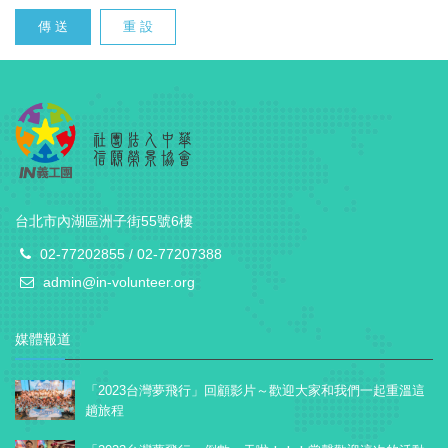
傳 送
重 設
台北市內湖區洲子街55號6樓
02-77202855 / 02-77207388
admin@in-volunteer.org
媒體報道
「2023台灣夢飛行」回顧影片～歡迎大家和我們一起重溫這
趟旅程