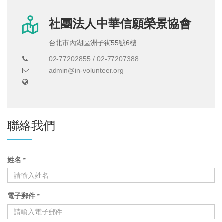
社團法人中華信願榮景協會
台北市內湖區洲子街55號6樓
02-77202855 / 02-77207388
admin@in-volunteer.org
聯絡我們
姓名
*
電子郵件
*