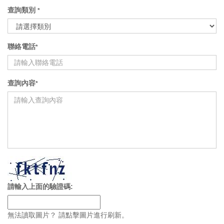
查詢類別
*
聯絡電話
*
查詢內容
*
請輸入上面的驗證碼:
無法讀取圖片？ 請點擊圖片進行刷新。